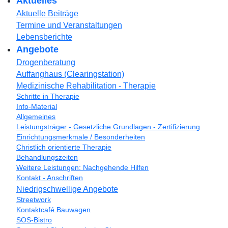
Aktuelles
Aktuelle Beiträge
Termine und Veranstaltungen
Lebensberichte
Angebote
Drogenberatung
Auffanghaus (Clearingstation)
Medizinische Rehabilitation - Therapie
Schritte in Therapie
Info-Material
Allgemeines
Leistungsträger - Gesetzliche Grundlagen - Zertifizierung
Einrichtungsmerkmale / Besonderheiten
Christlich orientierte Therapie
Behandlungszeiten
Weitere Leistungen: Nachgehende Hilfen
Kontakt - Anschriften
Niedrigschwellige Angebote
Streetwork
Kontaktcafé Bauwagen
SOS-Bistro