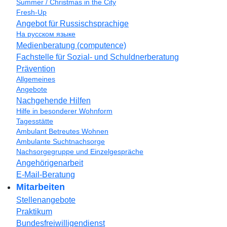
Summer / Christmas in the City
Fresh-Up
Angebot für Russischsprachige
На русском языке
Medienberatung (computence)
Fachstelle für Sozial- und Schuldnerberatung
Prävention
Allgemeines
Angebote
Nachgehende Hilfen
Hilfe in besonderer Wohnform
Tagesstätte
Ambulant Betreutes Wohnen
Ambulante Suchtnachsorge
Nachsorgegruppe und Einzelgespräche
Angehörigenarbeit
E-Mail-Beratung
Mitarbeiten
Stellenangebote
Praktikum
Bundesfreiwilligendienst