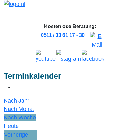
Kostenlose Beratung:
0511 / 33 61 17 - 30
Terminkalender
Nach Jahr
Nach Monat
Nach Woche
Heute
Vorherige