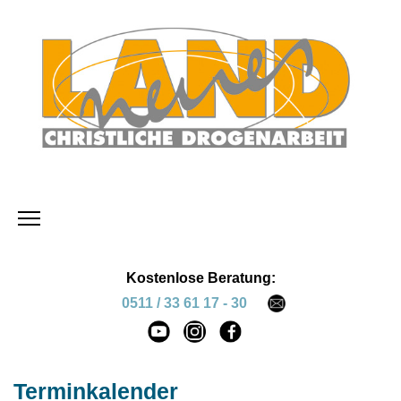
Kostenlose Beratung:
0511 / 33 61 17 - 30
Terminkalender