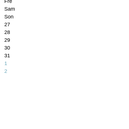
Fre
Sam
Son
27
28
29
30
31
1
2