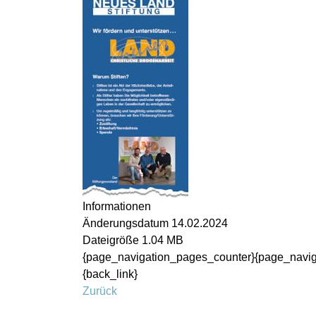
Informationen
Änderungsdatum
14.02.2024
Dateigröße
1.04 MB
{page_navigation_pages_counter}{page_navig
{back_link}
Zurück