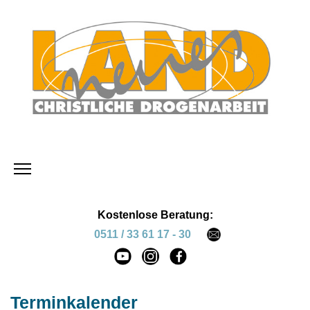
Kostenlose Beratung:
0511 / 33 61 17 - 30
Terminkalender