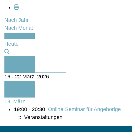
Nach Jahr
Nach Monat
Nach Woche
Heute
Vorherige
Woche
16 - 22 März, 2026
Folgende
Woche
18. März
19:00 - 20:30
Online-Seminar für Angehörige
:: Veranstaltungen