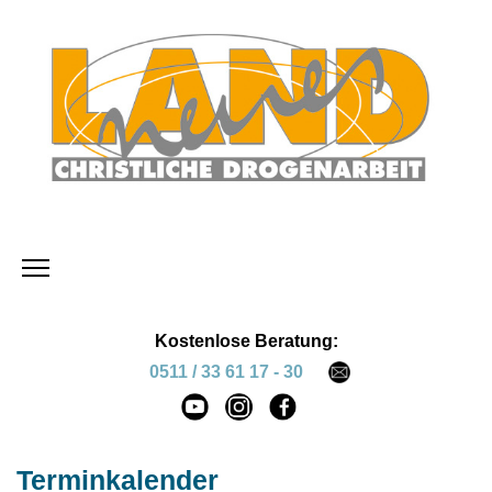
Kostenlose Beratung:
0511 / 33 61 17 - 30
Terminkalender