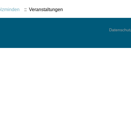
olzminden
:: Veranstaltungen
Datenschut