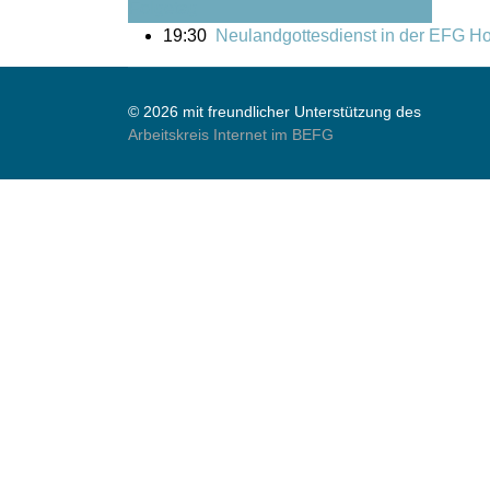
Folgetag
19:30
Neulandgottesdienst in der EFG H
© 2026 mit freundlicher Unterstützung des
Arbeitskreis Internet im BEFG