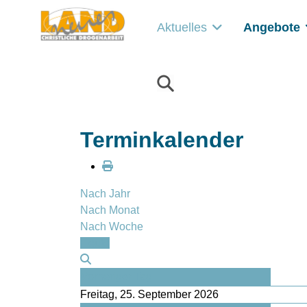
Aktuelles
Angebote
Terminkalender
Nach Jahr
Nach Monat
Nach Woche
Heute
Vorheriger Tag
Freitag, 25. September 2026