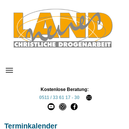
Kostenlose Beratung:
0511 / 33 61 17 - 30
Terminkalender