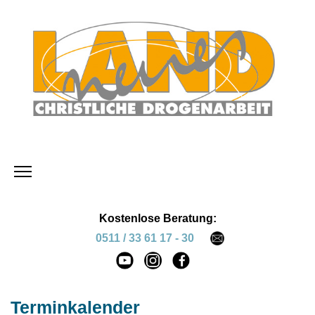
Kostenlose Beratung:
0511 / 33 61 17 - 30
Terminkalender