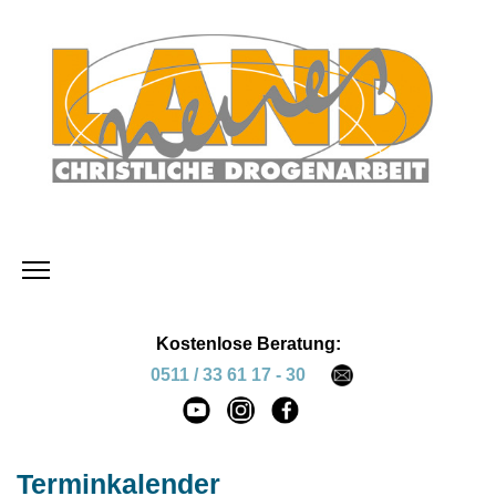
Kostenlose Beratung:
0511 / 33 61 17 - 30
Terminkalender