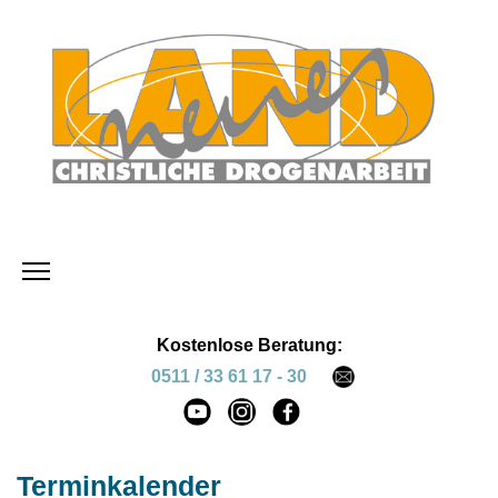
Kostenlose Beratung:
0511 / 33 61 17 - 30
Terminkalender