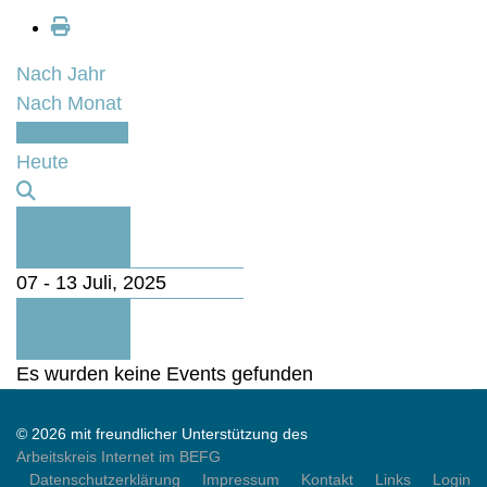
Nach Jahr
Nach Monat
Nach Woche
Heute
Vorherige
Woche
07 - 13 Juli, 2025
Folgende
Woche
Es wurden keine Events gefunden
© 2026 mit freundlicher Unterstützung des
Arbeitskreis Internet im BEFG
Datenschutzerklärung
Impressum
Kontakt
Links
Login